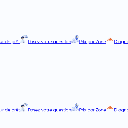
ur de prêt
Posez votre question
Prix par Zone
Diagno
ur de prêt
Posez votre question
Prix par Zone
Diagno