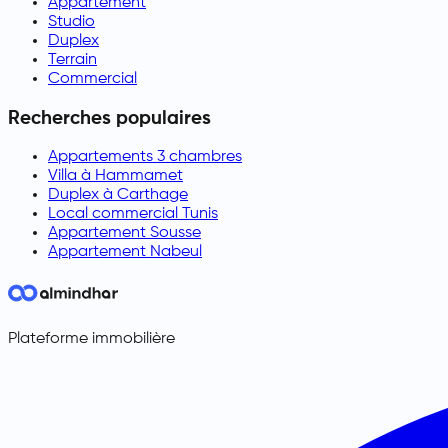
Appartement
Studio
Duplex
Terrain
Commercial
Recherches populaires
Appartements 3 chambres
Villa à Hammamet
Duplex à Carthage
Local commercial Tunis
Appartement Sousse
Appartement Nabeul
Plateforme immobilière