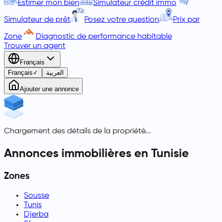
Estimer mon bien
Simulateur crédit immo
Simulateur de prêt
Posez votre question
Prix par
Zone
Diagnostic de performance habitable
Trouver un agent
Français
Français
✓
العربية
Ajouter une annonce
Chargement des détails de la propriété...
Annonces immobilières en Tunisie
Zones
Sousse
Tunis
Djerba