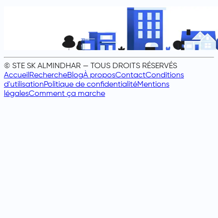
© STE SK ALMINDHAR — TOUS DROITS RÉSERVÉS
Accueil
Recherche
Blog
À propos
Contact
Conditions
d'utilisation
Politique de confidentialité
Mentions
légales
Comment ça marche