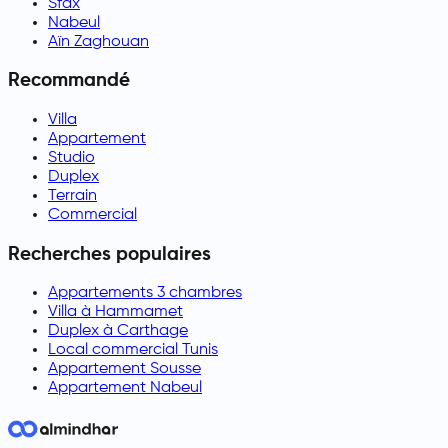
Sfax
Nabeul
Aïn Zaghouan
Recommandé
Villa
Appartement
Studio
Duplex
Terrain
Commercial
Recherches populaires
Appartements 3 chambres
Villa à Hammamet
Duplex à Carthage
Local commercial Tunis
Appartement Sousse
Appartement Nabeul