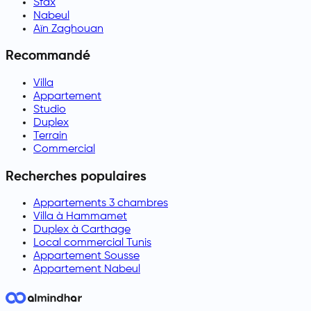
Sfax
Nabeul
Aïn Zaghouan
Recommandé
Villa
Appartement
Studio
Duplex
Terrain
Commercial
Recherches populaires
Appartements 3 chambres
Villa à Hammamet
Duplex à Carthage
Local commercial Tunis
Appartement Sousse
Appartement Nabeul