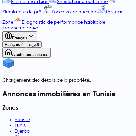
Estimer mon bien
Simulateur crédit immo
Simulateur de prêt
Posez votre question
Prix par
Zone
Diagnostic de performance habitable
Trouver un agent
Français
Français
✓
العربية
Ajouter une annonce
Chargement des détails de la propriété...
Annonces immobilières en Tunisie
Zones
Sousse
Tunis
Djerba