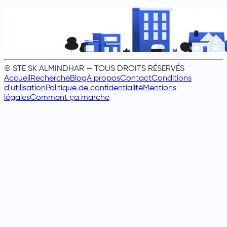
© STE SK ALMINDHAR — TOUS DROITS RÉSERVÉS
Accueil
Recherche
Blog
À propos
Contact
Conditions
d'utilisation
Politique de confidentialité
Mentions
légales
Comment ça marche