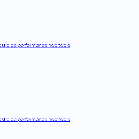
stic de performance habitable
stic de performance habitable