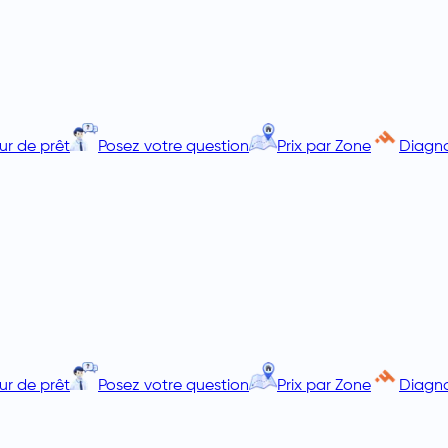
ur de prêt
Posez votre question
Prix par Zone
Diagno
ur de prêt
Posez votre question
Prix par Zone
Diagno