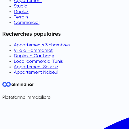
Appartement
Studio
Duplex
Terrain
Commercial
Recherches populaires
Appartements 3 chambres
Villa à Hammamet
Duplex à Carthage
Local commercial Tunis
Appartement Sousse
Appartement Nabeul
Plateforme immobilière