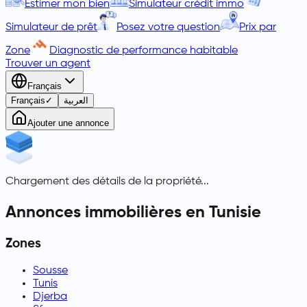
Estimer mon bien
Simulateur crédit immo
Simulateur de prêt
Posez votre question
Prix par
Zone
Diagnostic de performance habitable
Trouver un agent
Français
Français
✓
العربية
Ajouter une annonce
Chargement des détails de la propriété...
Annonces immobilières en Tunisie
Zones
Sousse
Tunis
Djerba