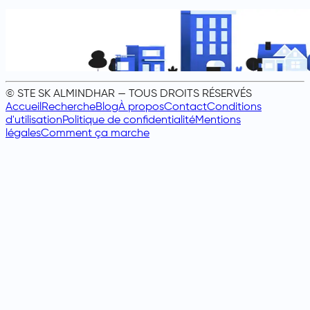
© STE SK ALMINDHAR — TOUS DROITS RÉSERVÉS
Accueil
Recherche
Blog
À propos
Contact
Conditions
d'utilisation
Politique de confidentialité
Mentions
légales
Comment ça marche