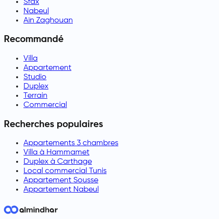
Sfax
Nabeul
Aïn Zaghouan
Recommandé
Villa
Appartement
Studio
Duplex
Terrain
Commercial
Recherches populaires
Appartements 3 chambres
Villa à Hammamet
Duplex à Carthage
Local commercial Tunis
Appartement Sousse
Appartement Nabeul