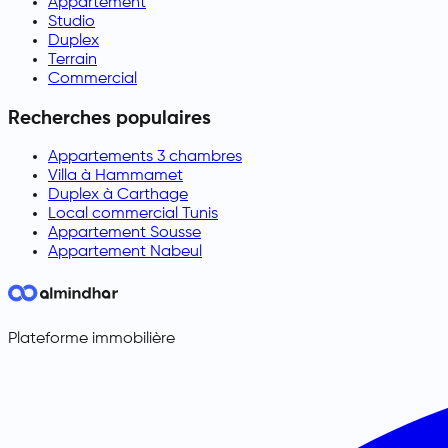
Appartement
Studio
Duplex
Terrain
Commercial
Recherches populaires
Appartements 3 chambres
Villa à Hammamet
Duplex à Carthage
Local commercial Tunis
Appartement Sousse
Appartement Nabeul
Plateforme immobilière