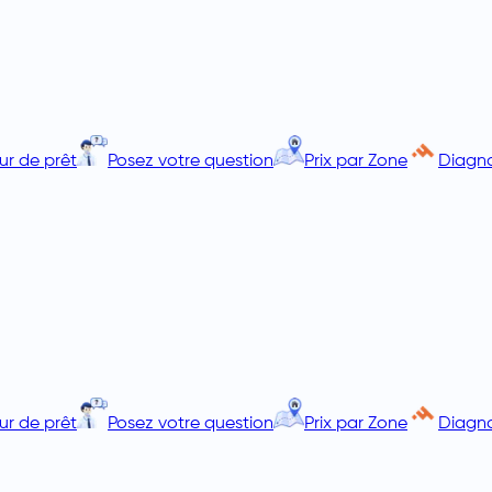
ur de prêt
Posez votre question
Prix par Zone
Diagno
ur de prêt
Posez votre question
Prix par Zone
Diagno