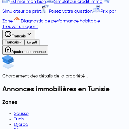
Estimer mon bien
Simulateur crédit immo
Simulateur de prêt
Posez votre question
Prix par
Zone
Diagnostic de performance habitable
Trouver un agent
Français
Français
✓
العربية
Ajouter une annonce
Chargement des détails de la propriété...
Annonces immobilières en Tunisie
Zones
Sousse
Tunis
Djerba