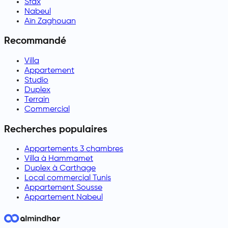
Sfax
Nabeul
Aïn Zaghouan
Recommandé
Villa
Appartement
Studio
Duplex
Terrain
Commercial
Recherches populaires
Appartements 3 chambres
Villa à Hammamet
Duplex à Carthage
Local commercial Tunis
Appartement Sousse
Appartement Nabeul