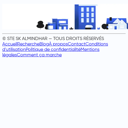
© STE SK ALMINDHAR — TOUS DROITS RÉSERVÉS
Accueil
Recherche
Blog
À propos
Contact
Conditions
d'utilisation
Politique de confidentialité
Mentions
légales
Comment ça marche