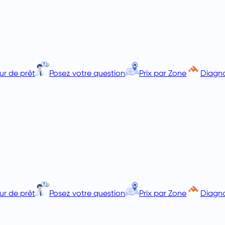
ur de prêt
Posez votre question
Prix par Zone
Diagno
ur de prêt
Posez votre question
Prix par Zone
Diagno