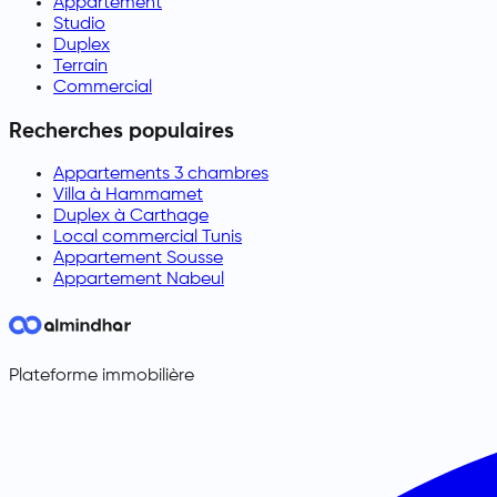
Appartement
Studio
Duplex
Terrain
Commercial
Recherches populaires
Appartements 3 chambres
Villa à Hammamet
Duplex à Carthage
Local commercial Tunis
Appartement Sousse
Appartement Nabeul
Plateforme immobilière