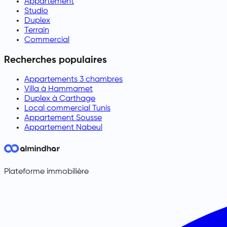
Appartement
Studio
Duplex
Terrain
Commercial
Recherches populaires
Appartements 3 chambres
Villa à Hammamet
Duplex à Carthage
Local commercial Tunis
Appartement Sousse
Appartement Nabeul
Plateforme immobilière