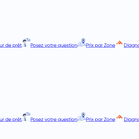
ur de prêt
Posez votre question
Prix par Zone
Diagno
ur de prêt
Posez votre question
Prix par Zone
Diagno