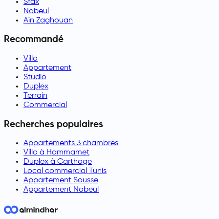
Sfax
Nabeul
Aïn Zaghouan
Recommandé
Villa
Appartement
Studio
Duplex
Terrain
Commercial
Recherches populaires
Appartements 3 chambres
Villa à Hammamet
Duplex à Carthage
Local commercial Tunis
Appartement Sousse
Appartement Nabeul