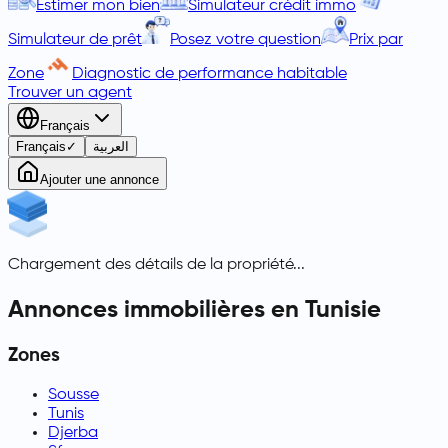
Estimer mon bien
Simulateur crédit immo
Simulateur de prêt
Posez votre question
Prix par
Zone
Diagnostic de performance habitable
Trouver un agent
Français
Français
✓
العربية
Ajouter une annonce
Chargement des détails de la propriété...
Annonces immobilières en Tunisie
Zones
Sousse
Tunis
Djerba