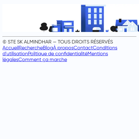
© STE SK ALMINDHAR — TOUS DROITS RÉSERVÉS
Accueil
Recherche
Blog
À propos
Contact
Conditions
d'utilisation
Politique de confidentialité
Mentions
légales
Comment ça marche