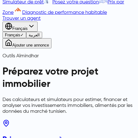
Simulateur de prêt
Posez votre question
Prix par
Zone
Diagnostic de performance habitable
Trouver un agent
Français
Français
✓
العربية
Ajouter une annonce
Outils Almindhar
Préparez votre projet
immobilier
Des calculateurs et simulateurs pour estimer, financer et
analyser vos investissements immobiliers, alimentés par les
données du marché tunisien.