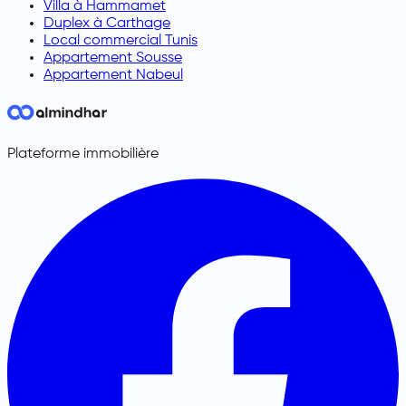
Villa à Hammamet
Duplex à Carthage
Local commercial Tunis
Appartement Sousse
Appartement Nabeul
Plateforme immobilière