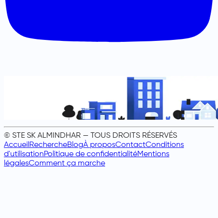
© STE SK ALMINDHAR — TOUS DROITS RÉSERVÉS
Accueil
Recherche
Blog
À propos
Contact
Conditions
d'utilisation
Politique de confidentialité
Mentions
légales
Comment ça marche