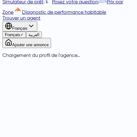
Simulateur de prêt
Posez votre question
Prix par
Zone
Diagnostic de performance habitable
Trouver un agent
Français
Français
✓
العربية
Ajouter une annonce
Chargement du profil de l'agence…