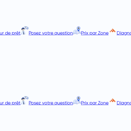
ur de prêt
Posez votre question
Prix par Zone
Diagno
ur de prêt
Posez votre question
Prix par Zone
Diagno