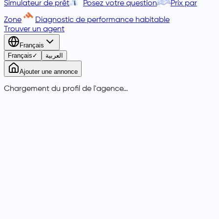
Simulateur de prêt
Posez votre question
Prix par
Zone
Diagnostic de performance habitable
Trouver un agent
Français
Français
✓
العربية
Ajouter une annonce
Chargement du profil de l'agence…